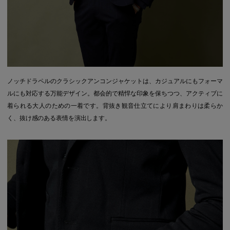
ノッチドラペルのクラシックアンコンジャケットは、カジュアルにもフォーマ
ルにも対応する万能デザイン。都会的で精悍な印象を保ちつつ、アクティブに
着られる大人のための一着です。背抜き観音仕立てにより肩まわりは柔らか
く、抜け感のある表情を演出します。