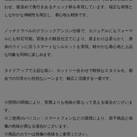
わせ、後染めで奥行きあるチェック柄を表現しています。端正な表情と
しなやかな伸縮性を両立し、着心地も軽快です。
ノッチドラペルのクラシックアンコン仕様で、カジュアルにもフォーマ
ルにも対応可能。背抜きの観音仕立てにより、肩まわりは柔らかく、身
体のラインに沿うスマートなシルエットを実現。軽やかな着心地と上品
な印象を同時に楽しめます。
タイドアップで上品な装い、カットソー合わせで軽快なスタイルを。都
会での日常から特別なシーンまで、幅広く活躍する一着です。
※照明の関係により、実際よりも色味が異なって見える場合がございま
す。
※ご使用のパソコン・スマートフォンなどの環境により、若干商品と画
像の色味が異なる場合がございます。
※商品のカラーは画像の色味をご参照ください。