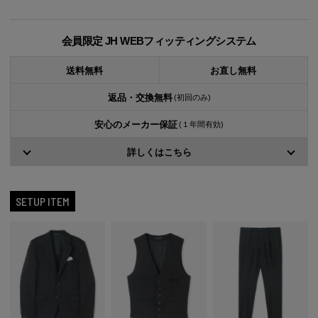
会員限定 JH WEBフィッティングシステム
送料無料
お直し無料
返品・交換無料
(初回のみ)
安心のメーカー保証
(１年間有効)
詳しくはこちら
SETUP ITEM