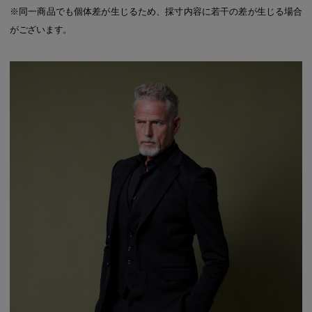
※同一商品でも個体差が生じるため、採寸内容に若干の差が生じる場合
がございます。