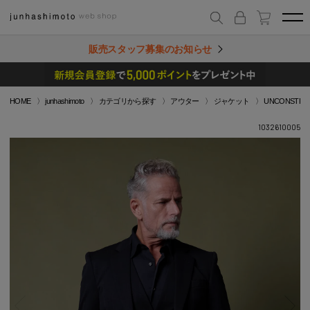
販売スタッフ募集のお知らせ
HOME
junhashimoto
カテゴリから探す
アウター
ジャケット
UNCONSTRUC
1032610005