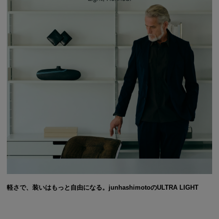
軽さで、装いはもっと自由になる。junhashimotoのULTRA LIGHT