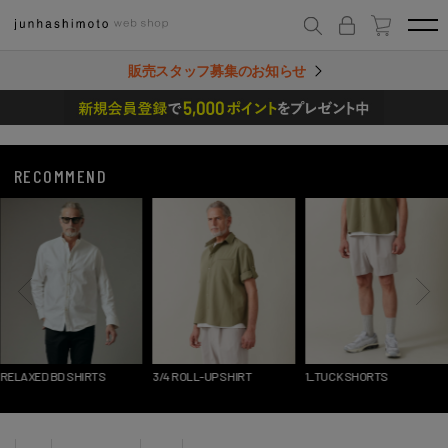
販売スタッフ募集のお知らせ
RECOMMEND
RELAXED BD SHIRTS
3/4 ROLL-UP SHIRT
1_TUCK SHORTS