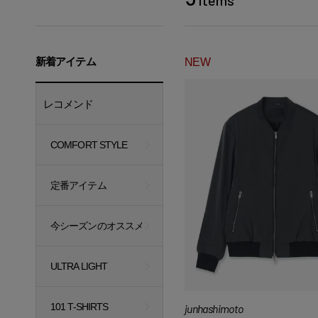
新着アイテム
NEW
レコメンド
COMFORT STYLE
定番アイテム
今シーズンのオススメ
ULTRA LIGHT
101 T-SHIRTS
junhashimoto