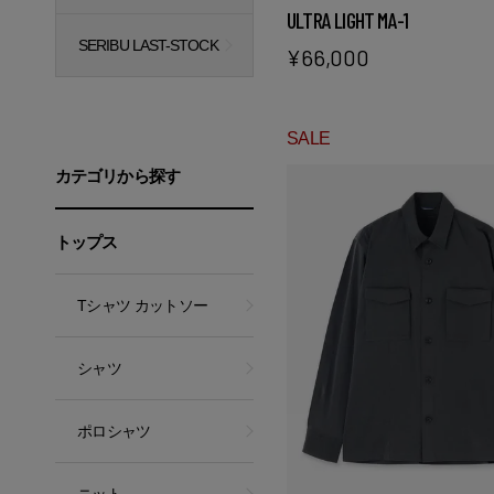
ULTRA LIGHT MA-1
SERIBU LAST-STOCK
¥
66,000
SALE
カテゴリから探す
トップス
Tシャツ カットソー
シャツ
ポロシャツ