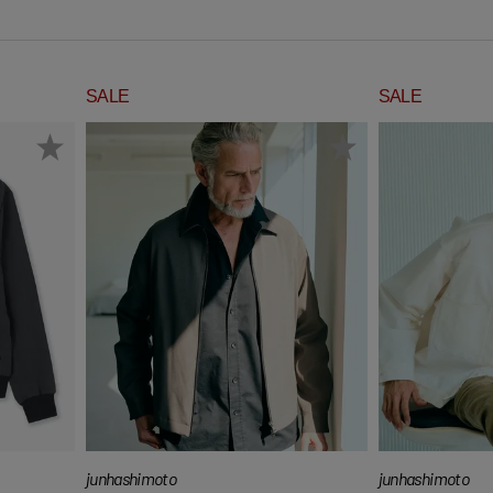
SALE
SALE
junhashimoto
junhashimoto